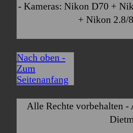
- Kameras: Nikon D70 + Nik
+ Nikon 2.8/8
Nach oben -
Zum
Seitenanfang
Alle Rechte vorbehalten - 
Dietm