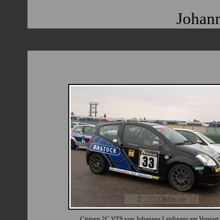
Johann
Citroen 2C VTS von Johannes Leidinger am Vorstart