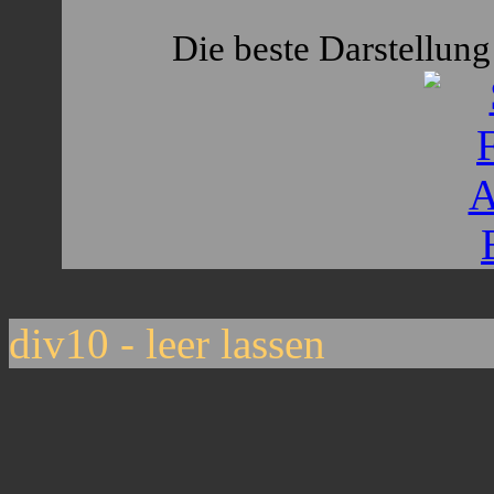
Die beste Darstellung 
div10 - leer lassen