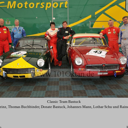
Classic Team Bastuck
einz, Thomas Buchbinder, Donate Bastuck, Johannes Mann, Lothar Schu und Rain
n