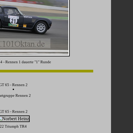
4 - Rennen 1 dauerte "1" Runde
GT 65 - Rennen 2
artgruppe Rennen 2
GT 65 - Rennen 2
22 Triumph TR4