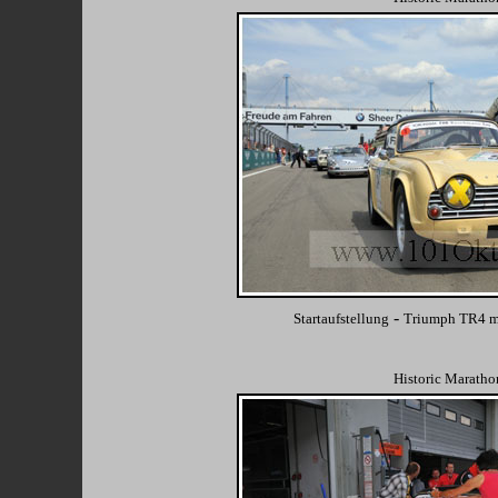
-
Startaufstellung
Triumph TR4 m
Historic Maratho