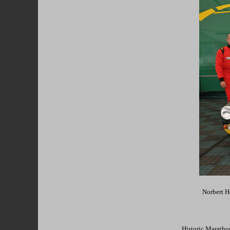
Norbert H
Historic Maratho