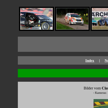
Index
|
N
Bilder vom
Cla
- Kameras: