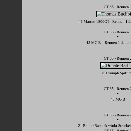
GT 65 - Rennen 
41 Marcos 1800GT - Rennen 1 da
GT 65 - Rennen 
43 MG B - Rennen 1 dauert
GT 65 - Rennen 
8 Triumph Spitfir
GT 65 - Rennen 
43 MG B
GT 65 - Rennen 
21 Rainer Bastuck winkt Strecke
GT 65 - Rennen 