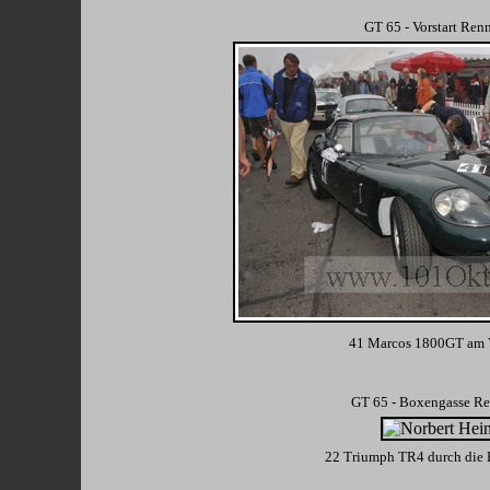
GT 65 - Vorstart Ren
41 Marcos 1800GT am V
GT 65 - Boxengasse R
22 Triumph TR4 durch die