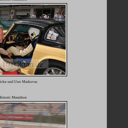
 Schu und Uwe Markovac
Historic Marathon