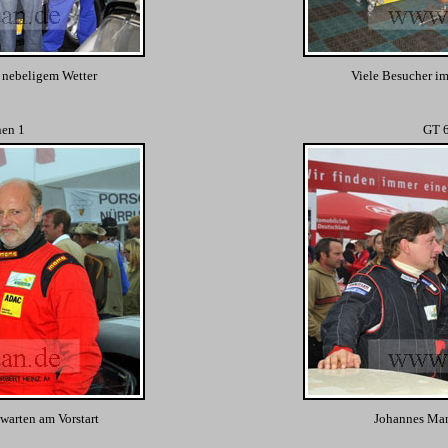
i nebeligem Wetter
Viele Besucher im
nen 1
GT 6
warten am Vorstart
Johannes Man