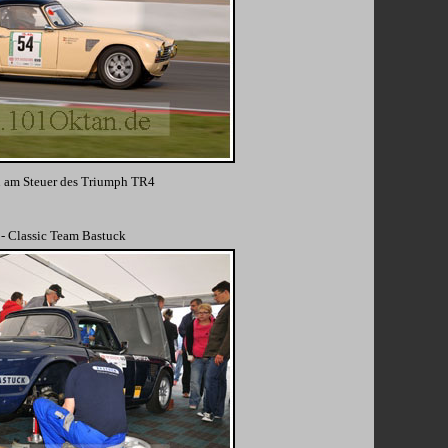
u am Steuer des Triumph TR4
- Classic Team Bastuck