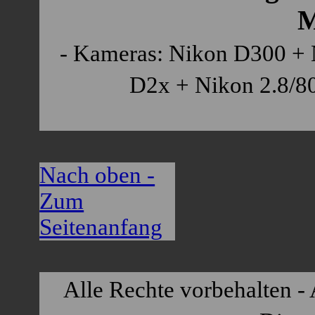
M
- Kameras: Nikon D300 + 
D2x + Nikon 2.8/80
Nach oben -
Zum
Seitenanfang
Alle Rechte vorbehalten - 