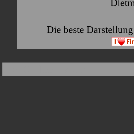
Dietm
Die beste Darstellung 
div10 - leer lassen