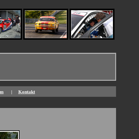
um
|
Kontakt