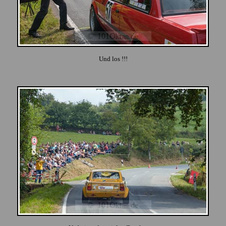
Und los !!!