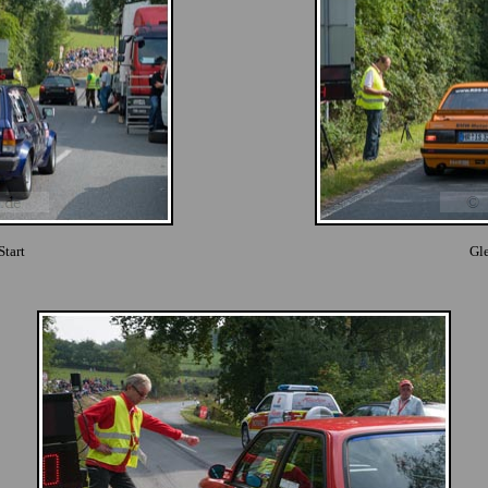
Start
Gle