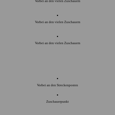
Vorbei an den vielen Zuschauern
Vorbei an den vielen Zuschauern
Vorbei an den vielen Zuschauern
Vorbei an den Streckenposten
Zuschauerpunkt