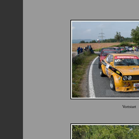
Vortstart