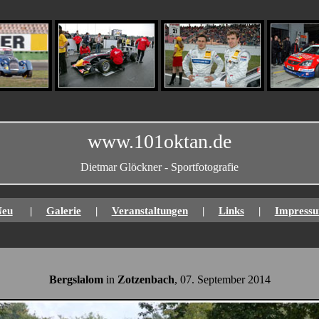
www.101oktan.de
Dietmar Glöckner - Sportfotografie
Neu
|
Galerie
|
Veranstaltungen
|
Links
|
Impress
Bergslalom
in
Zotzenbach
, 07. September 2014