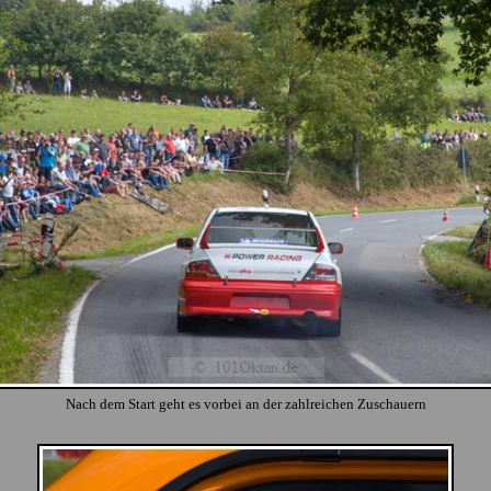
Nach dem Start geht es vorbei an der zahlreichen Zuschauern