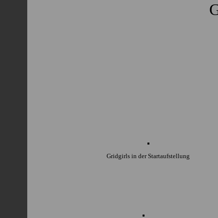
G
Gridgirls in der Startaufstellung