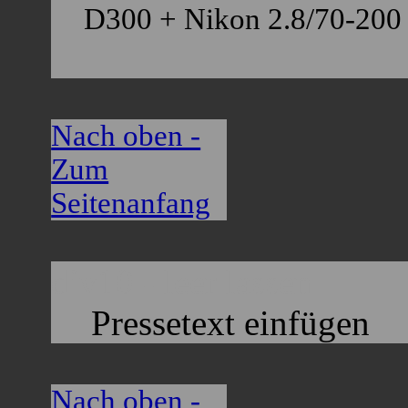
D300 + Nikon 2.8/70-200 
Nach oben -
Zum
Seitenanfang
div10 - leer lassen
Pressetext einfügen
Nach oben -