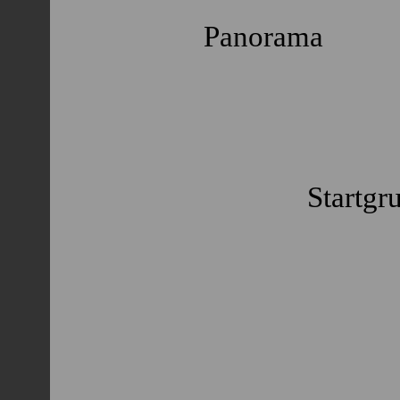
Panorama
Startgr