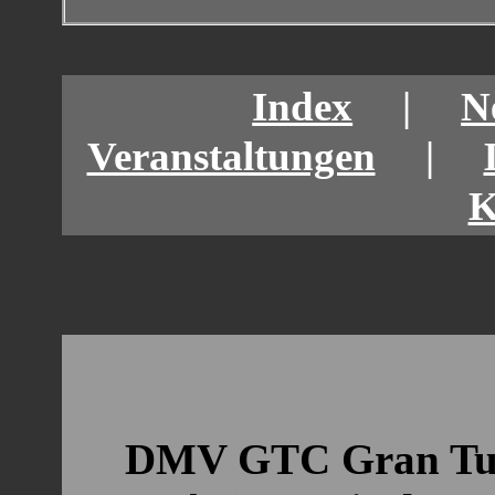
Index
|
N
Veranstaltungen
|
K
DMV GTC Gran Tur