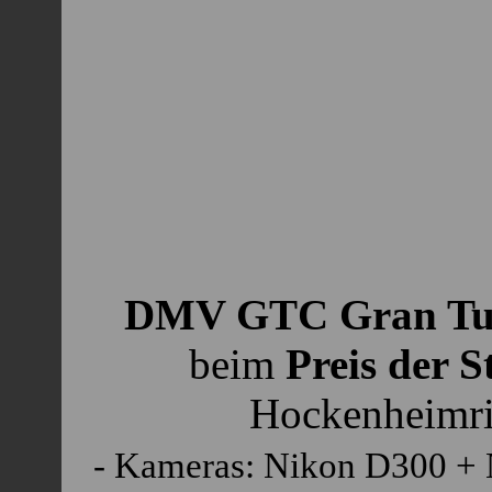
DMV GTC Gran Tur
beim
Preis der S
Hockenheimri
- Kameras: Nikon D300 + 