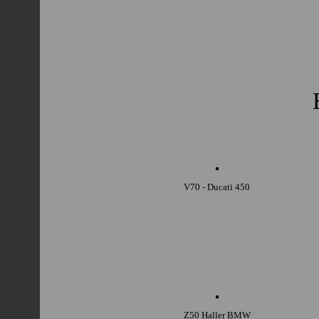
V70 - Ducati 450
Z50 Haller BMW