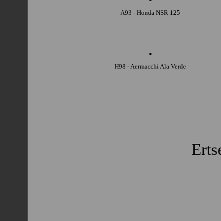
A93 - Honda NSR 125
H98 - Aermacchi Ala Verde
Erts