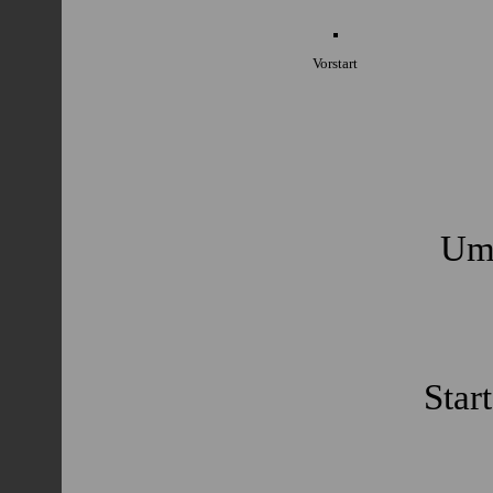
Vorstart
Umb
Star