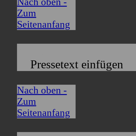
Nach oben -
Zum
Seitenanfang
div10 - leer lassen
Pressetext einfügen
Nach oben -
Zum
Seitenanfang