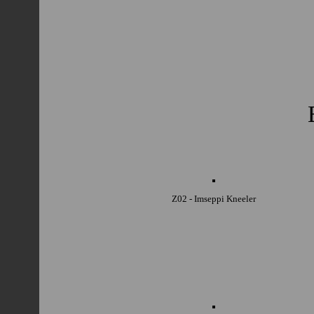
Z02 - Imseppi Kneeler