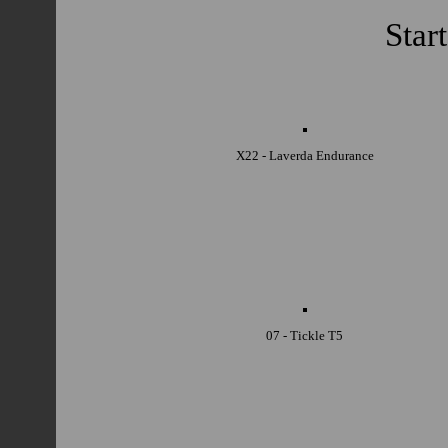
Star
X22 - Laverda Endurance
07 - Tickle T5