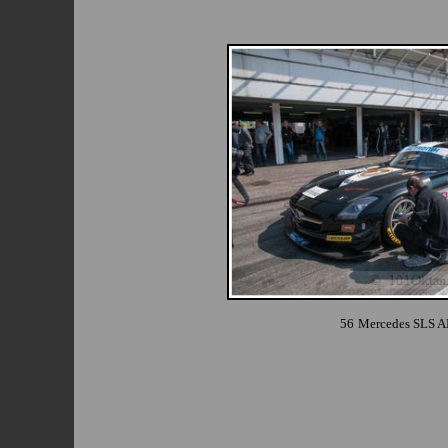
56
Mercedes SLS 