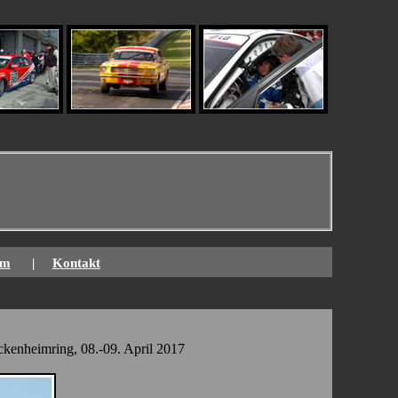
um
|
Kontakt
kenheimring, 08.-09. April 2017