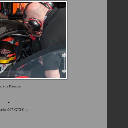
arkus Pommer
sche 997 GT3 Cup