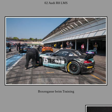
02 Audi R8 LMS
Boxengasse beim Training