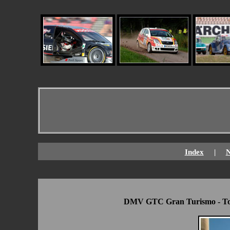
Index
|
DMV GTC
Gran Turismo - T