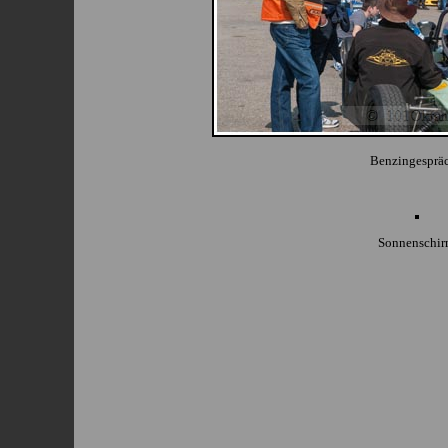
Benzingesprä
Sonnenschi