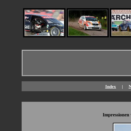
Index
|
Impressionen