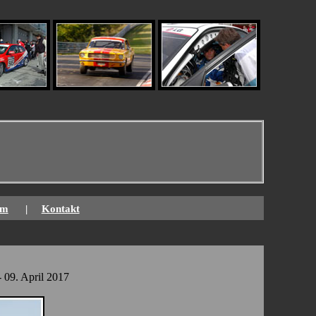
um
|
Kontakt
 09. April 2017