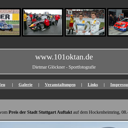
www.101oktan.de
Dietmar Glöckner - Sportfotografie
Neu
|
Galerie
|
Veranstaltungen
|
Links
|
Impress
vom
Preis der Stadt Stuttgart Auftakt
auf dem Hockenheimring, 08.-