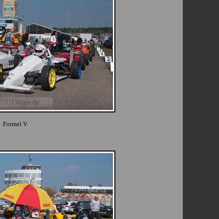
Formel V