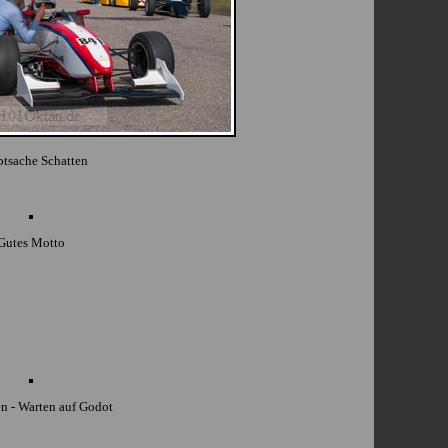
tsache Schatten
Gutes Motto
en - Warten auf Godot