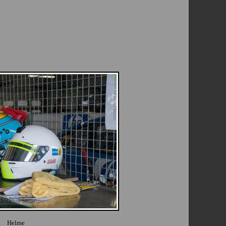
Helme