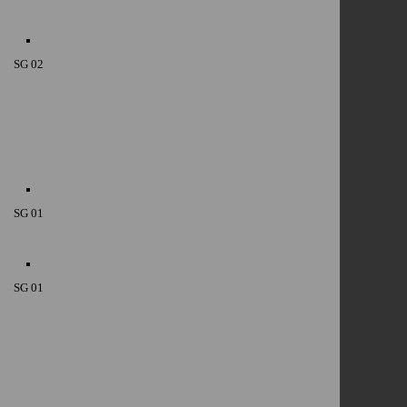
SG 02
SG 01
SG 01