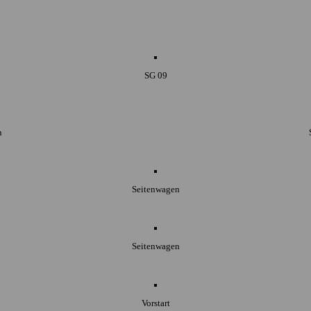
SG 09
n
Seitenwagen
Seitenwagen
Vorstart