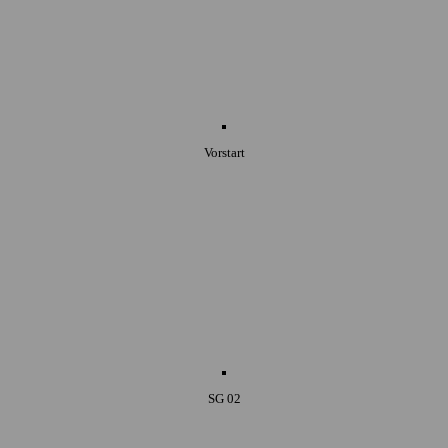
Vorstart
SG 02