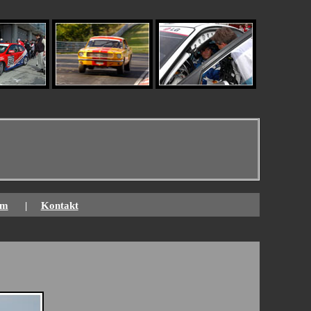
um
|
Kontakt