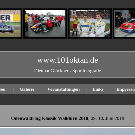
www.101oktan.de
Dietmar Glöckner - Sportfotografie
Neu
|
Galerie
|
Veranstaltungen
|
Links
|
Impress
Odenwaldring Klassik Walldürn 2018
, 09.-10. Juni 2018