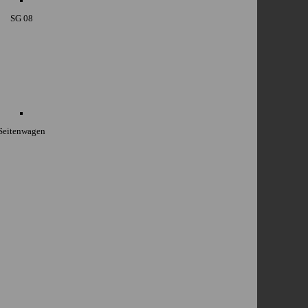
SG 08
Seitenwagen