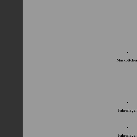
Maskottche
Fahrerlager
Fahrerlager