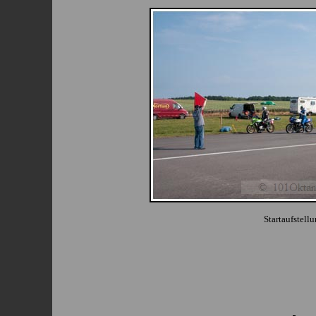
Startaufstell