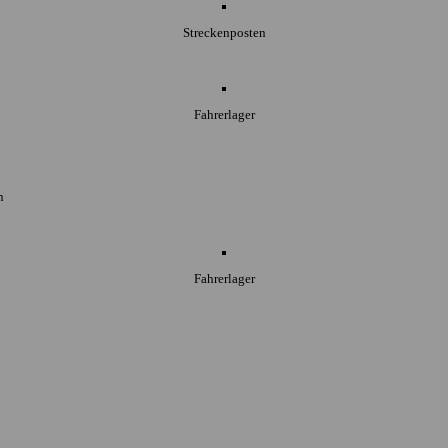
Streckenposten
Fahrerlager
n
Fahrerlager