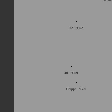
52 - SG02
40 - SG09
Gruppe - SG09