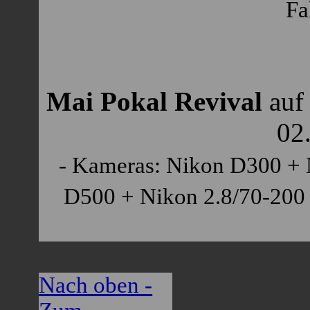
Fa
Mai Pokal Revival
auf
02
- Kameras: Nikon D300 + 
D500 + Nikon 2.8/70-200 
Nach oben -