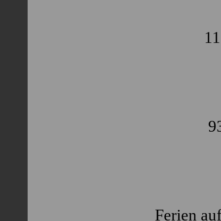
11
9
Ferien au