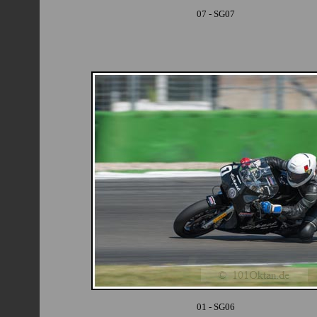
07 - SG07
01 - SG06