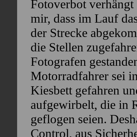
Fotoverbot verhängt 
mir, dass im Lauf da
der Strecke abgekom
die Stellen zugefahre
Fotografen gestanden
Motorradfahrer sei i
Kiesbett gefahren und
aufgewirbelt, die in
geflogen seien. Desha
Control, aus Sicherh