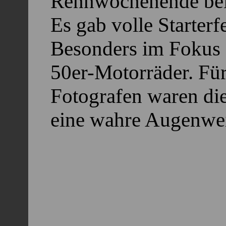
Rennwochenende bei
Es gab volle Starterf
Besonders im Fokus s
50er-Motorräder. Fü
Fotografen waren die
eine wahre Augenwei