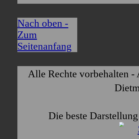
Nach oben -
Zum
Seitenanfang
Alle Rechte vorbehalten - 
Dietm
Die beste Darstellung 