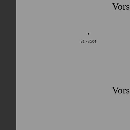
Vors
81 - SG04
Vors