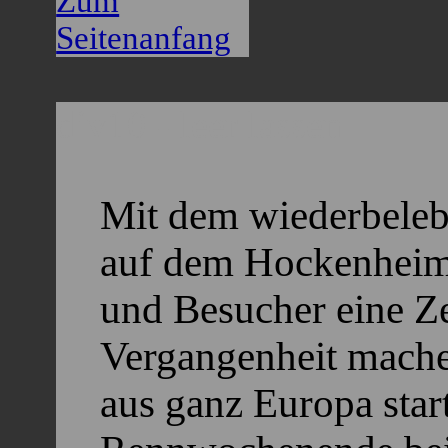
Zum
Seitenanfang
div10 - leer lassen
Mit dem wiederbeleb
auf dem Hockenheimr
und Besucher eine Zei
Vergangenheit mache
aus ganz Europa star