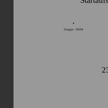
Startauf
Gruppe - SG04
2