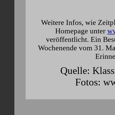
Weitere Infos, wie Zeitpla
Homepage unter
ww
veröffentlicht. Ein Be
Wochenende vom 31. Mai b
Erinn
Quelle: Klas
Fotos: w