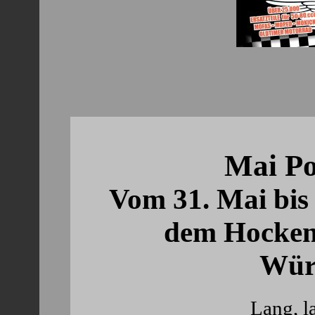
div10 
Mai Po
Vom 31. Mai bis
dem Hocken
Wür
Lang, la