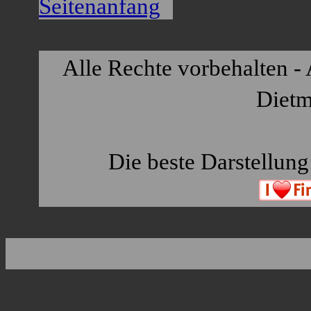
Seitenanfang
Alle Rechte vorbehalten - 
Dietm
Die beste Darstellung 
div10 - leer lassen