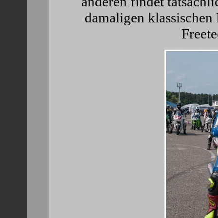
anderen findet tatsächl
damaligen klassischen
Freete