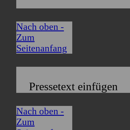
Nach oben -
Zum
Seitenanfang
div10 - leer lassen
Pressetext einfügen
Nach oben -
Zum