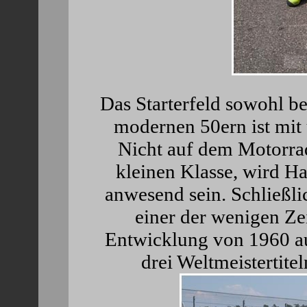
Das Starterfeld sowohl be
modernen 50ern ist mit 
Nicht auf dem Motorrad,
kleinen Klasse, wird H
anwesend sein. Schließli
einer der wenigen Ze
Entwicklung von 1960 au
drei Weltmeistertite