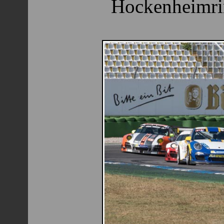
Hockenheimrin