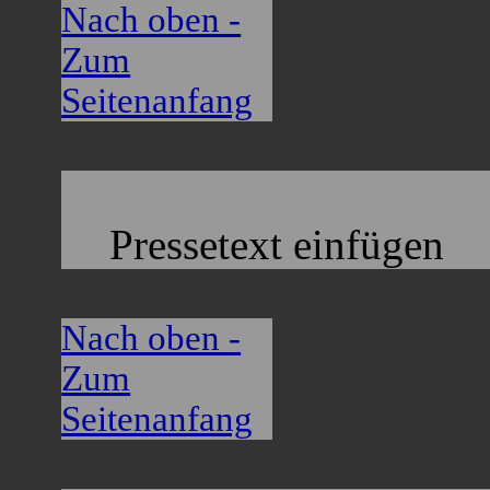
Nach oben -
Zum
Seitenanfang
div10 - leer lassen
Pressetext einfügen
Nach oben -
Zum
Seitenanfang