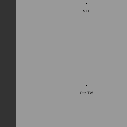
STT
Cup TW