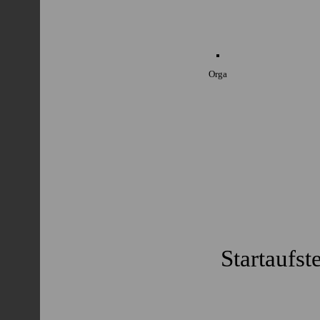
Orga
Startaufs