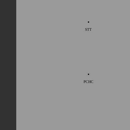
STT
PCHC