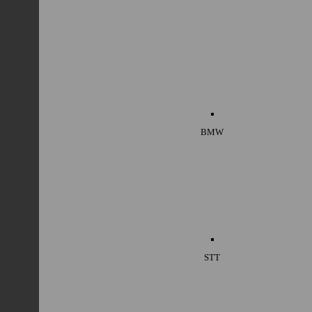
BMW
STT