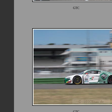
GTC
GTC