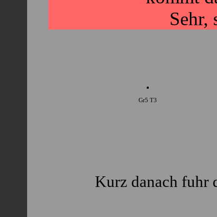
Sehr, 
Gr5 T3
Kurz danach fuhr d