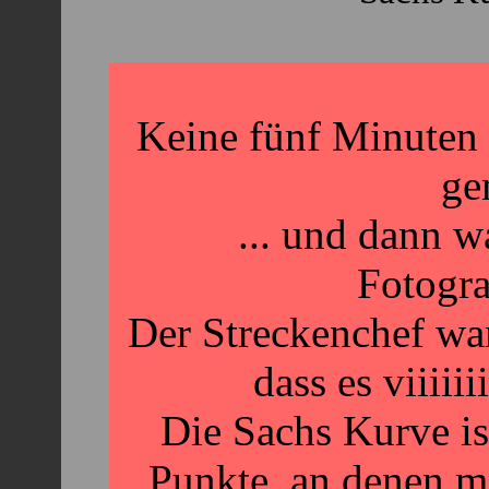
Keine fünf Minuten 
ge
... und dann w
Fotogra
Der Streckenchef wa
dass es viiiiii
Die Sachs Kurve is
Punkte, an denen m