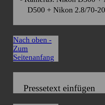
D500 + Nikon 2.8/70-20
Nach oben -
Zum
Seitenanfang
div10 - leer lassen
Pressetext einfügen