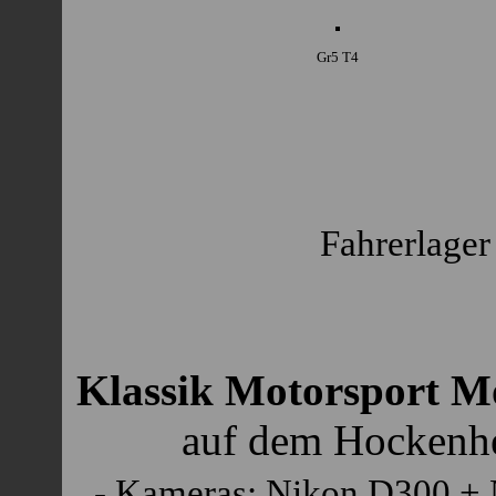
Gr5 T4
Fahrerlage
Klassik Motorsport Mo
auf dem Hockenhe
- Kameras: Nikon D300 + 