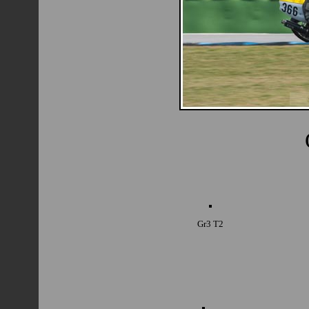
Gr3 T2