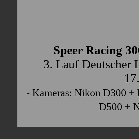
Speer Racing 3
3. Lauf Deutscher 
17
- Kameras: Nikon D300 + 
D500 + N