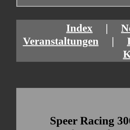
Index
|
N
Veranstaltungen
|
K
Speer Racing 3