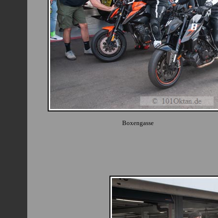
Boxengasse