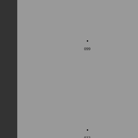
099
033