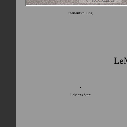
Startaufstellung
LeM
LeMans Start