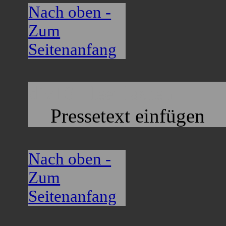
Nach oben -
Zum
Seitenanfang
div10 - leer lassen
Pressetext einfügen
Nach oben -
Zum
Seitenanfang